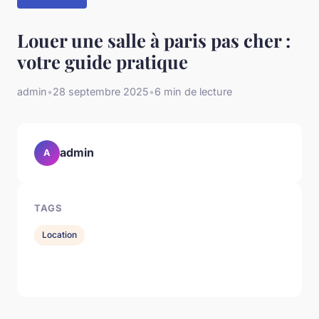
Louer une salle à paris pas cher :
votre guide pratique
admin
•
28 septembre 2025
•
6 min de lecture
admin
A
TAGS
Location