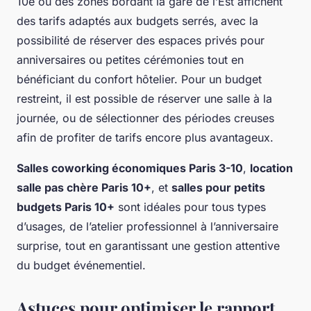
10e ou des zones bordant la gare de l’Est affichent
des tarifs adaptés aux budgets serrés, avec la
possibilité de réserver des espaces privés pour
anniversaires ou petites cérémonies tout en
bénéficiant du confort hôtelier. Pour un budget
restreint, il est possible de réserver une salle à la
journée, ou de sélectionner des périodes creuses
afin de profiter de tarifs encore plus avantageux.
Salles coworking économiques Paris 3-10
,
location
salle pas chère Paris 10+
, et
salles pour petits
budgets Paris 10+
sont idéales pour tous types
d’usages, de l’atelier professionnel à l’anniversaire
surprise, tout en garantissant une gestion attentive
du budget événementiel.
Astuces pour optimiser le rapport