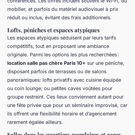
conférences. Les offres incluent souvent le Wi-Fi, du
mobilier, et parfois du matériel audiovisuel à prix
réduit ou inclus, évitant des frais additionnels.
Lofts, péniches et espaces atypiques
Les espaces atypiques séduisent par leurs tarifs
compétitifs, tout en proposant une ambiance
originale. Parmi les options les plus recherchées :
location salle pas chère Paris 10+
sur une péniche,
disposant parfois de terrasses ou de salons
panoramiques; lofts privatifs avec cuisine équipée
ou coin lounge; ou petites caves voûtées pour
groupe restreint. Ces lieux conviennent autant pour
une fête privée que pour un séminaire improvisé, car
ils offrent une flexibilité horaire et d’agencement
rarement égalée ailleurs.
Salles dans les quartiers populaires et zones