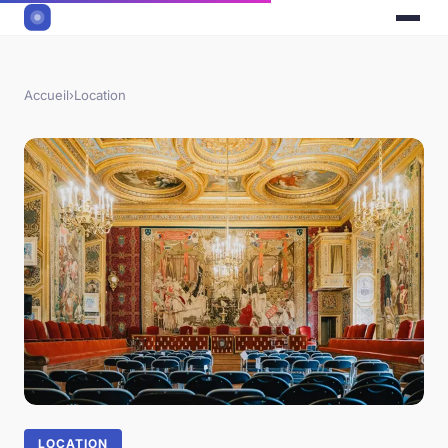
Accueil
›
Location
LOCATION