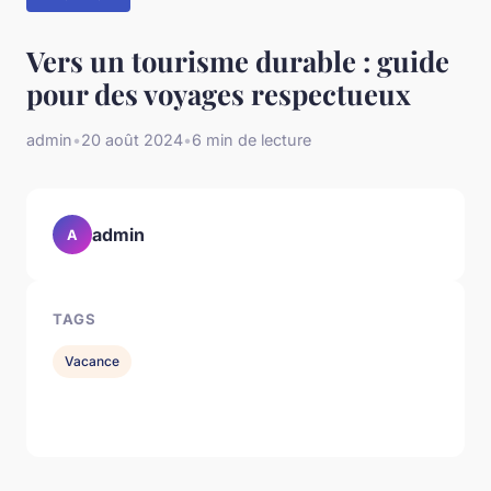
Vers un tourisme durable : guide
pour des voyages respectueux
admin
•
20 août 2024
•
6 min de lecture
admin
A
TAGS
Vacance