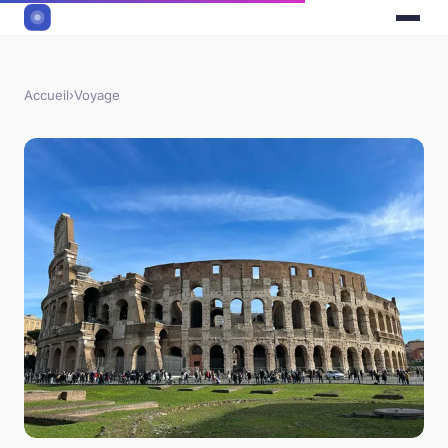
Accueil
›
Voyage