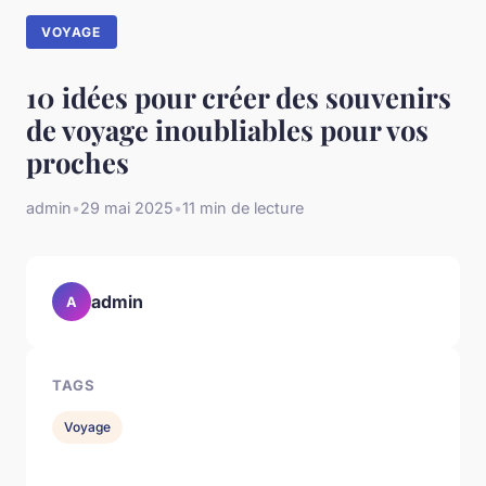
VOYAGE
10 idées pour créer des souvenirs
de voyage inoubliables pour vos
proches
admin
•
29 mai 2025
•
11 min de lecture
admin
A
TAGS
Voyage