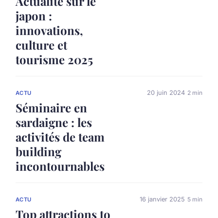
Actualité sur le
japon :
innovations,
culture et
tourisme 2025
20 juin 2024
2 min
ACTU
Séminaire en
sardaigne : les
activités de team
building
incontournables
16 janvier 2025
5 min
ACTU
Top attractions to