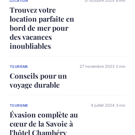
31 octobre 2025
6 min
LOCATION
Trouvez votre
location parfaite en
bord de mer pour
des vacances
inoubliables
27 novembre 2023
5 min
TOURISME
Conseils pour un
voyage durable
4 juillet 2024
3 min
TOURISME
Évasion complète au
cœur de la Savoie à
l'hôtel Chambéry