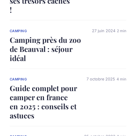
ses trésors cachés
!
27 juin 2024
2 min
CAMPING
Camping près du zoo
de Beauval : séjour
idéal
7 octobre 2025
4 min
CAMPING
Guide complet pour
camper en france
en 2025 : conseils et
astuces