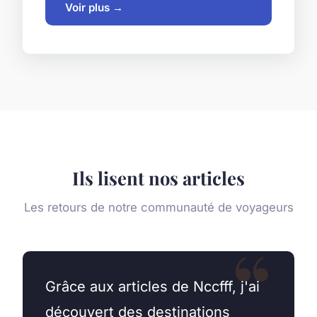
Voir plus →
Ils lisent nos articles
Les retours de notre communauté de voyageurs
Grâce aux articles de Nccfff, j'ai
découvert des destinations