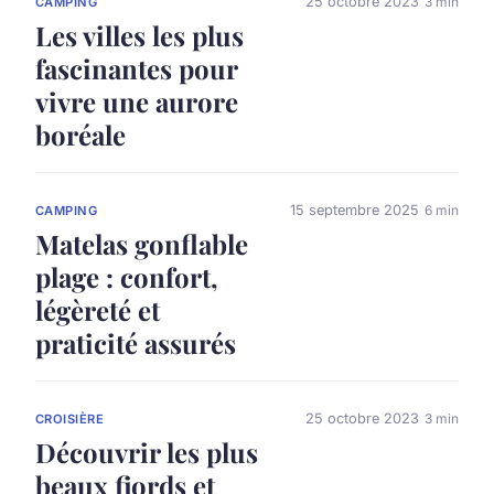
25 octobre 2023
3 min
CAMPING
Les villes les plus
fascinantes pour
vivre une aurore
boréale
15 septembre 2025
6 min
CAMPING
Matelas gonflable
plage : confort,
légèreté et
praticité assurés
25 octobre 2023
3 min
CROISIÈRE
Découvrir les plus
beaux fjords et