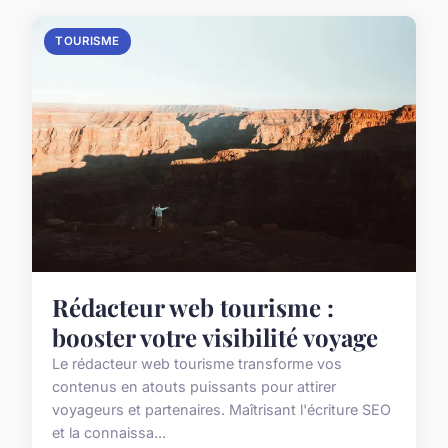
TOURISME
Rédacteur web tourisme :
booster votre visibilité voyage
Le rédacteur web tourisme transforme vos
contenus en atouts puissants pour attirer
voyageurs et partenaires. Maîtrisant l'écriture SEO
et la connaissa...