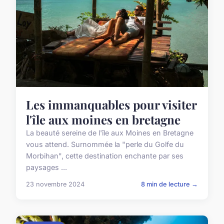
Les immanquables pour visiter
l'île aux moines en bretagne
La beauté sereine de l'île aux Moines en Bretagne
vous attend. Surnommée la "perle du Golfe du
Morbihan", cette destination enchante par ses
paysages ...
23 novembre 2024
8 min de lecture →