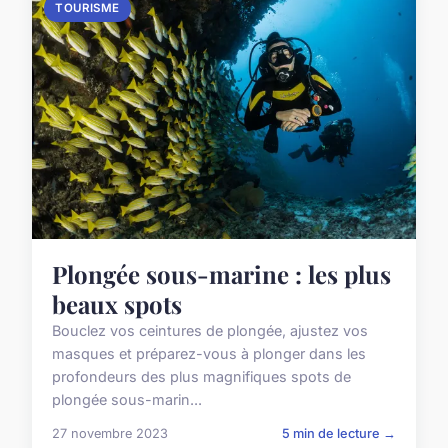
TOURISME
Plongée sous-marine : les plus
beaux spots
Bouclez vos ceintures de plongée, ajustez vos
masques et préparez-vous à plonger dans les
profondeurs des plus magnifiques spots de
plongée sous-marin...
27 novembre 2023
5 min de lecture →