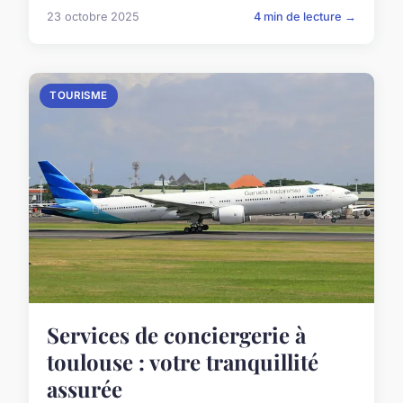
23 octobre 2025
4 min de lecture →
TOURISME
Services de conciergerie à
toulouse : votre tranquillité
assurée