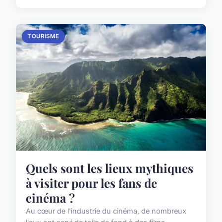
TOURISME
Quels sont les lieux mythiques
à visiter pour les fans de
cinéma ?
Au cœur de l'industrie du cinéma, de nombreux