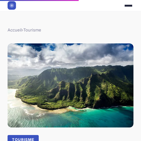
Accueil
›
Tourisme
TOURISME