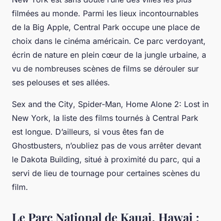
filmées au monde. Parmi les lieux incontournables
de la Big Apple, Central Park occupe une place de
choix dans le cinéma américain. Ce parc verdoyant,
écrin de nature en plein cœur de la jungle urbaine, a
vu de nombreuses scènes de films se dérouler sur
ses pelouses et ses allées.
Sex and the City
,
Spider-Man
,
Home Alone 2: Lost in
New York
, la liste des films tournés à Central Park
est longue. D’ailleurs, si vous êtes fan de
Ghostbusters
, n’oubliez pas de vous arrêter devant
le Dakota Building, situé à proximité du parc, qui a
servi de lieu de tournage pour certaines scènes du
film.
Le Parc National de Kauai, Hawai :