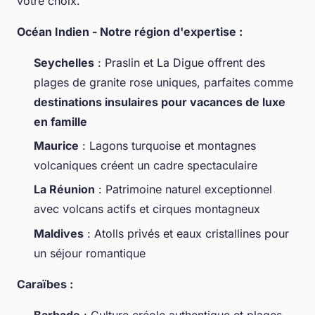
votre choix.
Océan Indien - Notre région d'expertise :
Seychelles
: Praslin et La Digue offrent des
plages de granite rose uniques, parfaites comme
destinations insulaires pour vacances de luxe
en famille
Maurice
: Lagons turquoise et montagnes
volcaniques créent un cadre spectaculaire
La Réunion
: Patrimoine naturel exceptionnel
avec volcans actifs et cirques montagneux
Maldives
: Atolls privés et eaux cristallines pour
un séjour romantique
Caraïbes :
Barbade
: Culture créole authentique et plages