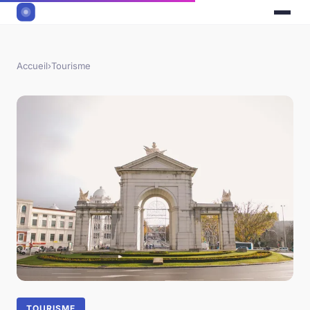
Accueil
›
Tourisme
TOURISME