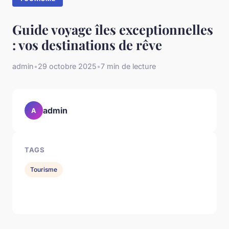
Guide voyage îles exceptionnelles
: vos destinations de rêve
admin
•
29 octobre 2025
•
7 min de lecture
admin
A
TAGS
Tourisme