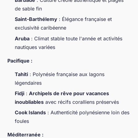
de sable fin
Saint-Barthélemy
: Élégance française et
exclusivité caribéenne
Aruba
: Climat stable toute l'année et activités
nautiques variées
Pacifique :
Tahiti
: Polynésie française aux lagons
légendaires
Fidji
:
Archipels de rêve pour vacances
inoubliables
avec récifs coralliens préservés
Cook Islands
: Authenticité polynésienne loin des
foules
Méditerranée :