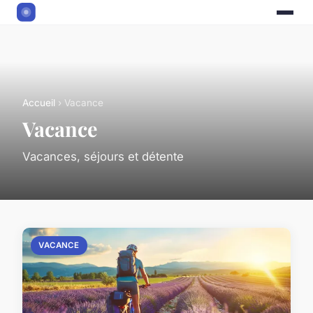
Accueil
› Vacance
Vacance
Vacances, séjours et détente
VACANCE