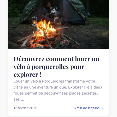
Découvrez comment louer un
vélo à porquerolles pour
explorer !
Louer un vélo à Porquerolles transforme votre
visite en une aventure unique. Explorer l'île à deux
roues permet de découvrir ses plages secrètes,
ses ...
17 février 2026
6 min de lecture →