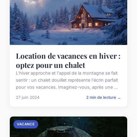
Location de vacances en hiver :
optez pour un chalet
L'hiver approche et l'appel de la montagne se fait
sentir : un chalet douillet représente l'écrin parfait
pour vos vacances. Imaginez-vous, après une ...
27 juin 2024
2 min de lecture →
VACANCE