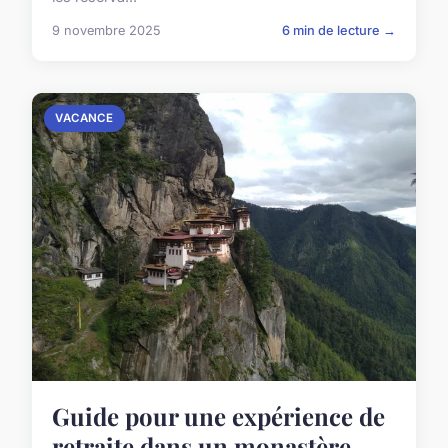
9 novembre 2025
6 min de lecture →
VACANCE
Guide pour une expérience de
retraite dans un monastère