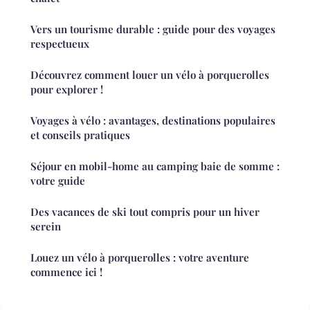
Vers un tourisme durable : guide pour des voyages
respectueux
Découvrez comment louer un vélo à porquerolles
pour explorer !
Voyages à vélo : avantages, destinations populaires
et conseils pratiques
Séjour en mobil-home au camping baie de somme :
votre guide
Des vacances de ski tout compris pour un hiver
serein
Louez un vélo à porquerolles : votre aventure
commence ici !