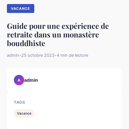
VACANCE
Guide pour une expérience de
retraite dans un monastère
bouddhiste
admin
•
25 octobre 2023
•
4 min de lecture
admin
A
TAGS
Vacance