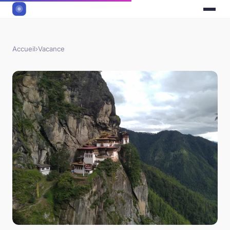
Accueil
›
Vacance