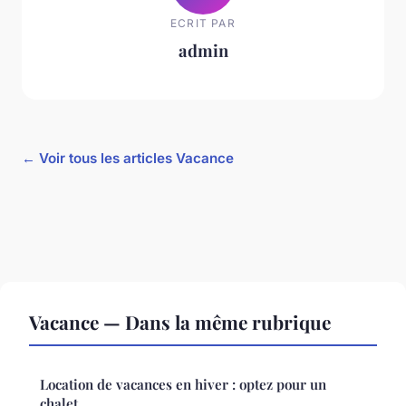
ECRIT PAR
admin
← Voir tous les articles Vacance
Vacance — Dans la même rubrique
Location de vacances en hiver : optez pour un
chalet