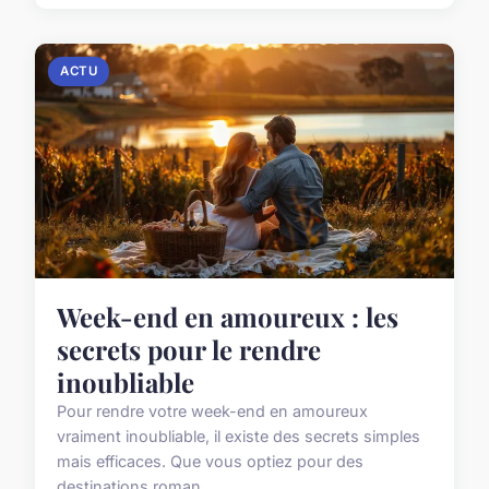
ACTU
Week-end en amoureux : les
secrets pour le rendre
inoubliable
Pour rendre votre week-end en amoureux
vraiment inoubliable, il existe des secrets simples
mais efficaces. Que vous optiez pour des
destinations roman...