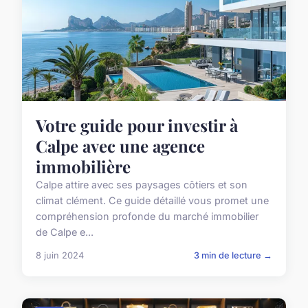
Votre guide pour investir à
Calpe avec une agence
immobilière
Calpe attire avec ses paysages côtiers et son
climat clément. Ce guide détaillé vous promet une
compréhension profonde du marché immobilier
de Calpe e...
8 juin 2024
3 min de lecture →