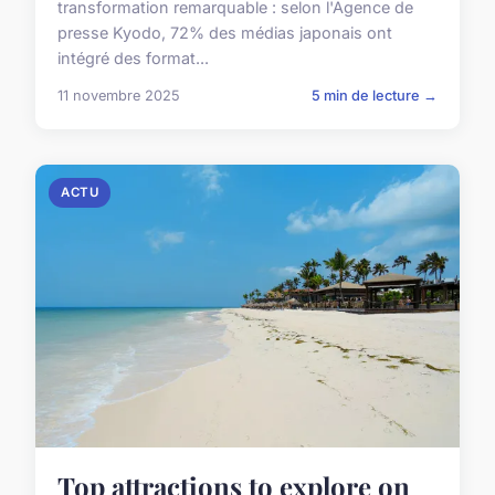
transformation remarquable : selon l'Agence de
presse Kyodo, 72% des médias japonais ont
intégré des format...
11 novembre 2025
5 min de lecture →
ACTU
Top attractions to explore on