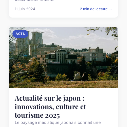
11 juin 2024
2 min de lecture →
ACTU
Actualité sur le japon :
innovations, culture et
tourisme 2025
Le paysage médiatique japonais connaît une