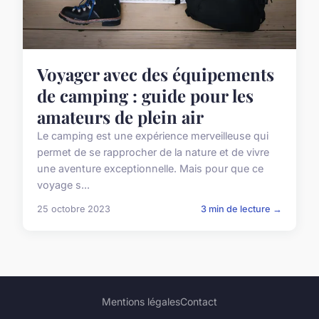
Voyager avec des équipements
de camping : guide pour les
amateurs de plein air
Le camping est une expérience merveilleuse qui
permet de se rapprocher de la nature et de vivre
une aventure exceptionnelle. Mais pour que ce
voyage s...
25 octobre 2023
3 min de lecture →
Mentions légales
Contact