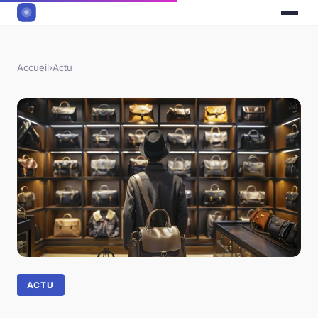
Accueil
›
Actu
ACTU