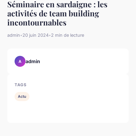
Séminaire en sardaigne : les
activités de team building
incontournables
admin
•
20 juin 2024
•
2 min de lecture
admin
A
TAGS
Actu