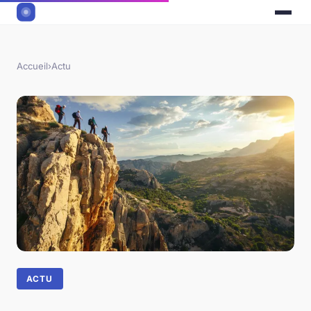
Accueil
›
Actu
ACTU