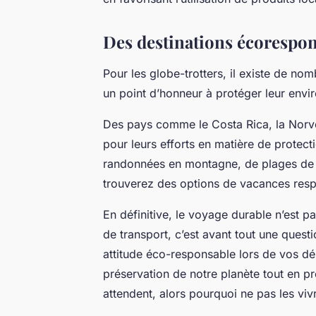
Des destinations écorespon
Pour les globe-trotters, il existe de no
un point d’honneur à protéger leur env
Des pays comme le Costa Rica, la Norv
pour leurs efforts en matière de protec
randonnées en montagne, de plages de s
trouverez des options de vacances resp
En définitive, le voyage durable n’est 
de transport, c’est avant tout une ques
attitude éco-responsable lors de vos d
préservation de notre planète tout en p
attendent, alors pourquoi ne pas les vi