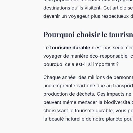
destinations qu’ils visitent. Cet articl
devenir un voyageur plus respectueux d
Pourquoi choisir le touris
Le
tourisme durable
n’est pas seulemen
voyager de manière éco-responsable, c’e
pourquoi cela est-il si important ?
Chaque année, des millions de personnes
une empreinte carbone due au transport,
production de déchets. Ces impacts ne 
peuvent même menacer la biodiversité da
choisissant le tourisme durable, vous p
la beauté naturelle de notre planète pou