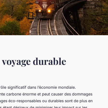
 voyage durable
rôle significatif dans l’économie mondiale.
einte carbone énorme et peut causer des dommages
yages éco-responsables ou durables sont de plus en
étant désireux de minimiser leur impact sur les