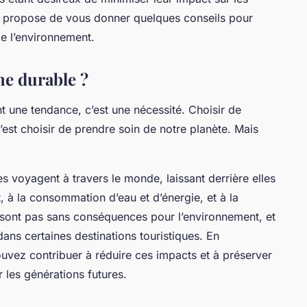
e se propose de vous donner quelques conseils pour
e l’environnement.
me durable ?
t une tendance, c’est une nécessité. Choisir de
st choisir de prendre soin de notre planète. Mais
 voyagent à travers le monde, laissant derrière elles
 à la consommation d’eau et d’énergie, et à la
sont pas sans conséquences pour l’environnement, et
ns certaines destinations touristiques. En
ouvez contribuer à réduire ces impacts et à préserver
r les générations futures.