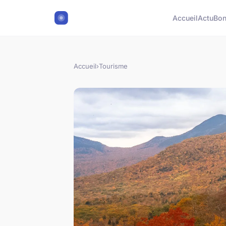
Accueil
Actu
Bon
Accueil
›
Tourisme