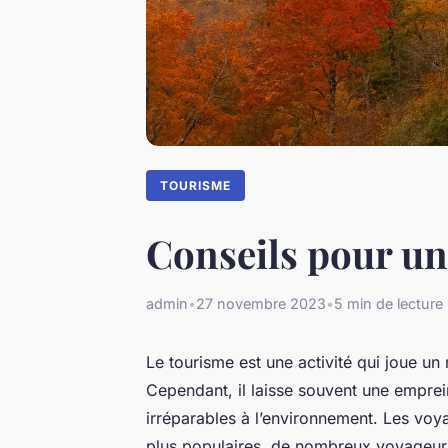
TOURISME
Conseils pour un
admin
•
27 novembre 2023
•
5 min de lecture
Le tourisme est une activité qui joue un 
Cependant, il laisse souvent une empr
irréparables à l’environnement. Les vo
plus populaires, de nombreux voyageurs 