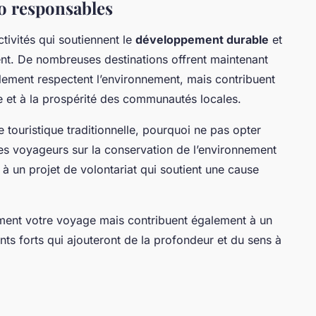
co responsables
tivités qui soutiennent le
développement durable
et
ent. De nombreuses destinations offrent maintenant
ement respectent l’environnement, mais contribuent
e et à la prospérité des communautés locales.
e touristique traditionnelle, pourquoi ne pas opter
es voyageurs sur la conservation de l’environnement
à un projet de volontariat qui soutient une cause
ment votre voyage mais contribuent également à un
s forts qui ajouteront de la profondeur et du sens à