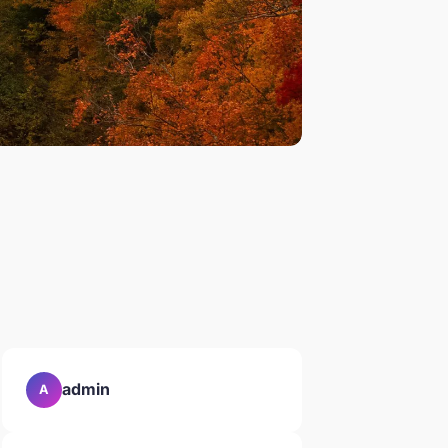
admin
A