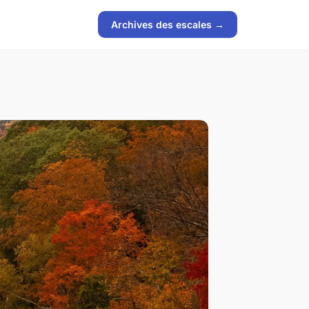
Archives des escales →