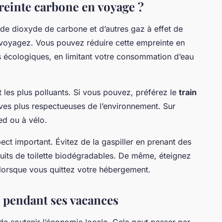
einte carbone en voyage ?
 de dioxyde de carbone et d’autres gaz à effet de
voyagez. Vous pouvez réduire cette empreinte en
s écologiques, en limitant votre consommation d’eau
 les plus polluants. Si vous pouvez, préférez le
train
ives plus respectueuses de l’environnement. Sur
ed ou à vélo.
ct important. Évitez de la gaspiller en prenant des
duits de toilette biodégradables. De même, éteignez
s lorsque vous quittez votre hébergement.
e pendant ses vacances
de soutenir l’économie locale. Cela peut passer par