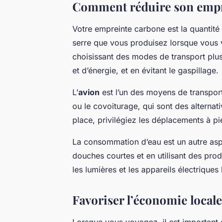
Comment réduire son empr
Votre empreinte carbone est la quantité
serre que vous produisez lorsque vous 
choisissant des modes de transport plu
et d’énergie, et en évitant le gaspillage.
L’
avion
est l’un des moyens de transport
ou le covoiturage, qui sont des alternat
place, privilégiez les déplacements à pi
La consommation d’eau est un autre aspe
douches courtes et en utilisant des pro
les lumières et les appareils électrique
Favoriser l’économie local
Lorsque vous voyagez, il est important 