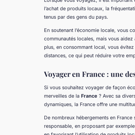
l’achat de produits locaux, la fréquent
tenus par des gens du pays.
En soutenant l’économie locale, vous co
communautés locales, mais vous aidez aus
plus, en consommant local, vous évitez
distances, ce qui peut réduire votre em
Voyager en France : une de
Si vous souhaitez voyager de façon éco
merveilles de la
France
? Avec sa divers
dynamiques, la France offre une multitu
De nombreux hébergements en France 
responsable, en proposant par exemple 
en favorisant l’utilisation de produits lo