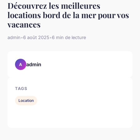
Découvrez les meilleures
locations bord de la mer pour vos
vacances
admin
•
6 août 2025
•
6 min de lecture
admin
A
TAGS
Location