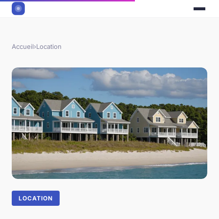
Accueil
›
Location
LOCATION