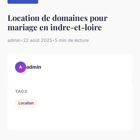
Location de domaines pour
mariage en indre-et-loire
admin
•
22 août 2025
•
5 min de lecture
admin
A
TAGS
Location