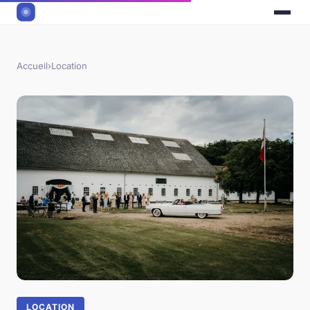
Accueil
›
Location
LOCATION